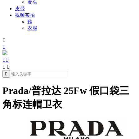
虎头
皮带
视频实拍
鞋
衣服







Prada/普拉达 25Fw 假口袋三
角标连帽卫衣