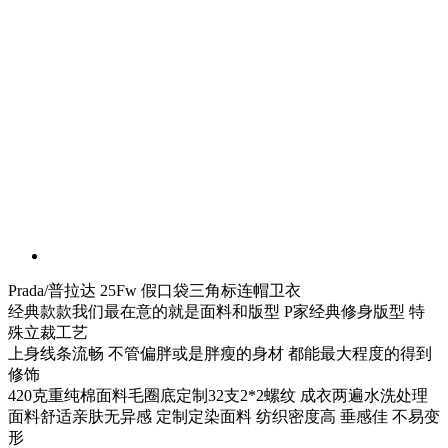
Prada/普拉达 25Fw 假口袋三角标连帽卫衣
经典款款我们最在意的就是面料和版型 P家经典修身版型 特
殊立裁工艺
上身线条流畅 不管偏胖或是胖瘦的身材 都能最大程度的得到
修饰
420克重纯棉面料毛圈底定制32支2*2螺纹 成衣两遍水洗处理
面料舒适亲肤无异感 定制定染面料 纺织密度高 垂感佳 不易变
形