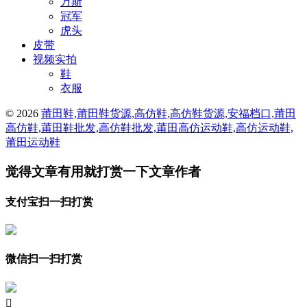
万斯
冠军
虎头
皮带
视频实拍
鞋
衣服
© 2026
莆田鞋,莆田鞋货源,高仿鞋,高仿鞋货源,安福档口,莆田
高仿鞋,莆田鞋批发,高仿鞋批发,莆田高仿运动鞋,高仿运动鞋,
莆田运动鞋
觉得文章有用就打赏一下文章作者
支付宝扫一扫打赏
微信扫一扫打赏
