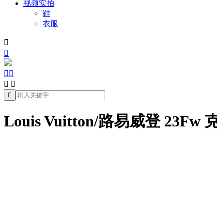
视频实拍
鞋
衣服







Louis Vuitton/路易威登 2